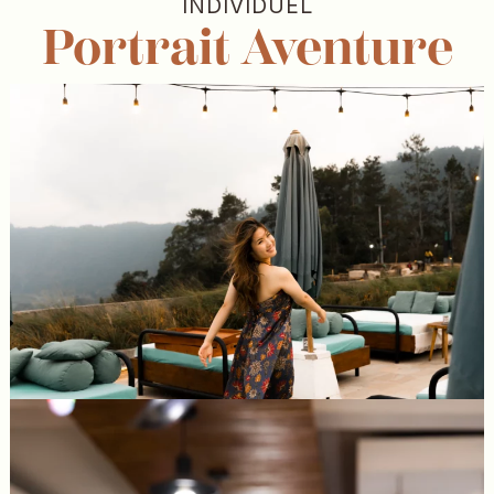
INDIVIDUEL
Portrait
Aventure